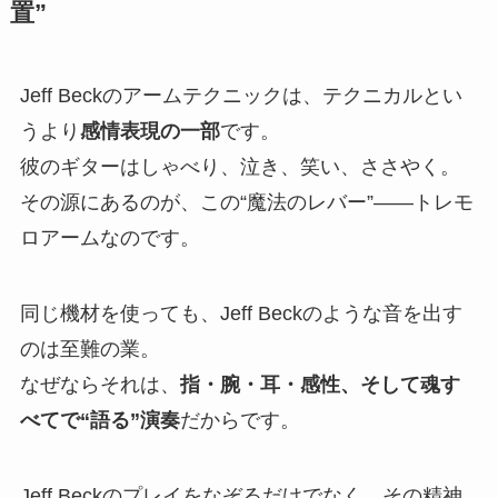
置”
Jeff Beckのアームテクニックは、テクニカルとい
うより
感情表現の一部
です。
彼のギターはしゃべり、泣き、笑い、ささやく。
その源にあるのが、この“魔法のレバー”——トレモ
ロアームなのです。
同じ機材を使っても、Jeff Beckのような音を出す
のは至難の業。
なぜならそれは、
指・腕・耳・感性、そして魂す
べてで“語る”演奏
だからです。
Jeff Beckのプレイをなぞるだけでなく、その精神