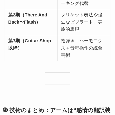
ーキング代替
第2期（There And
クリケット奏法や強
Back〜Flash）
烈なビブラート、実
験的表現
第3期（Guitar Shop
指弾き＋ハーモニク
以降）
ス＋音程操作の統合
芸術
🧭 技術のまとめ：アームは“感情の翻訳装