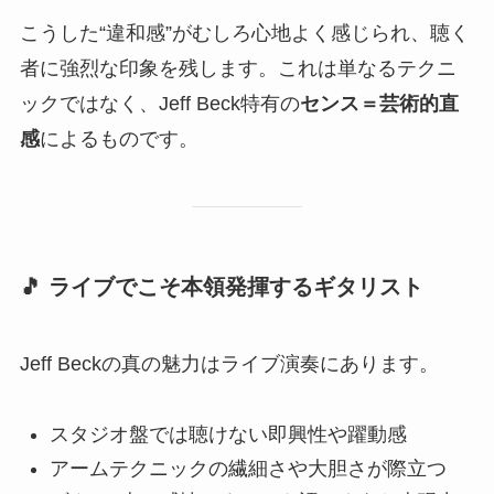
こうした“違和感”がむしろ心地よく感じられ、聴く
者に強烈な印象を残します。これは単なるテクニ
ックではなく、Jeff Beck特有の
センス＝芸術的直
感
によるものです。
🎵 ライブでこそ本領発揮するギタリスト
Jeff Beckの真の魅力はライブ演奏にあります。
スタジオ盤では聴けない即興性や躍動感
アームテクニックの繊細さや大胆さが際立つ