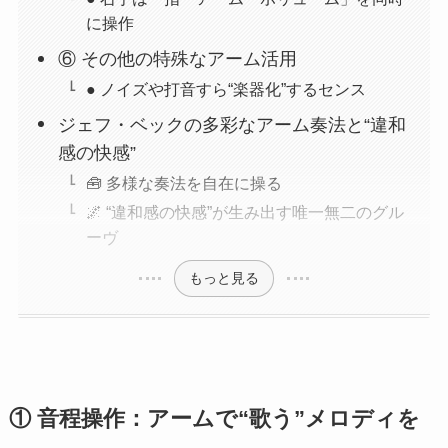
に操作
⑥ その他の特殊なアーム活用
● ノイズや打音すら“楽器化”するセンス
ジェフ・ベックの多彩なアーム奏法と“違和
感の快感”
🧰 多様な奏法を自在に操る
🌌 “違和感の快感”が生み出す唯一無二のグル
ーヴ
もっと見る
① 音程操作：アームで“歌う”メロディを