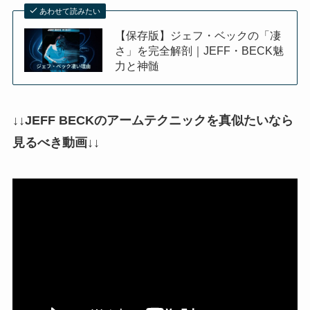
あわせて読みたい
【保存版】ジェフ・ベックの「凄
さ」を完全解剖｜JEFF・BECK魅
力と神髄
↓↓JEFF BECKのアームテクニックを真似たいなら
見るべき動画↓↓