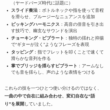
（ヤードバーズ時代に話題に）
スライド奏法
：ボトルネックや指を使って音程
を滑らせ、ブルージーなニュアンスを追加
ピッキングハーモニクス
：高音の倍音を引き出
す技巧で、幽玄なサウンドを演出
チョーキング・ビブラート
：独特の揺れと抑揚
で“ギターが泣く”ようなフレーズを表現
タッピング
：指でフレットを叩くことで速くて
滑らかな音列を作る
掌でブリッジを揺らすビブラート
：アームなし
でも音を揺らし、声のような表情をつける
これらの技を一つひとつ使い分けるのではなく、
一曲の中で自在に組み合わせ、変幻自在な“語
り”を展開
していました。