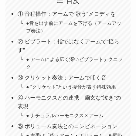
目次
① 音程操作：アームで“歌う”メロディを
●音を出す前にアームを下げる（アームアッ
プ奏法）
② ビブラート：指ではなくアームで“揺ら
す”
● アームによる広く深いビブラートテクニッ
ク
③ クリケット奏法：アームで叩く音
● “クリケット”という擬音が表す特殊効果
④ ハーモニクスとの連携：幽玄な“泣き”の
表現
● ナチュラルハーモニクス × アーム
⑤ ボリューム奏法とのコンビネーション
● 右手は「指・アーム・ボリューム」を同時