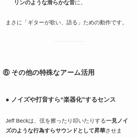
リンのような滑らかな音
に。
まさに「ギターが歌い、語る」ための動作です。
⑥ その他の特殊なアーム活用
● ノイズや打音すら“楽器化”するセンス
Jeff Beckは、弦を擦ったり叩いたりする
一見ノイ
ズのような行為すらサウンドとして昇華
させま