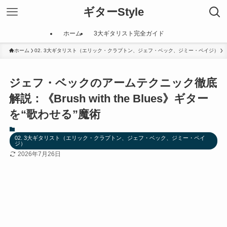
ギターStyle
ホーム
3大ギタリスト完全ガイド
ホーム
02. 3大ギタリスト（エリック・クラプトン、ジェフ・ベック、ジミー・ペイジ）
ジェフ・ベックのアームテクニック徹底
解説：《Brush with the Blues》ギター
を“歌わせる”魔術
02. 3大ギタリスト（エリック・クラプトン、ジェフ・ベック、ジミー・ペイ
ジ）
2026年7月26日