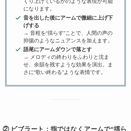
くり上げているかのような表現が可能
になります。
音を出した後にアームで微細に上げ下
げする
→ 音程を“揺らす”ことで、人間の声の
抑揚のようなニュアンスを加えます。
語尾にアームダウンで落とす
→ メロディの終わりをふわりと沈ま
せ、余韻を残すような効果を演出。ま
さに“歌い終わる”ような表情です。
② ビブラート：指ではなくアームで“揺ら