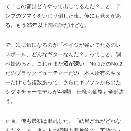
て「この音はどうやって出してるんだ？」と、ア
ンプのツマミをいじり倒した夜。俺にも覚えがあ
る。もう25年以上前の話だけどな。
で、次に気になるのが「ペイジが弾いてたあのレ
スポール、どんなギターなんだ？」ってこと。調
べ始めると、これがまた
沼が深い
。No.1だのNo.2
だのブラックビューティーだの、本人所有のギタ
ーだけでも複数あって、さらにギブソンから出た
シグネチャーモデルが4種類。仕様も価格も全部違
う。
正直、俺も最初は混乱した。「結局どれがどれな
んだ？」と。ネットの情報も断片的で、英語のフ