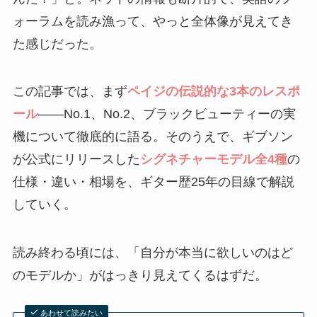
ォーラムを読み漁って、やっと全体像が見えてき
た感じだった。
この記事では、まず
ペイジの伝説的な3本のレスポ
ール
――No.1、No.2、ブラックビューティーの実
機について徹底的に語る。そのうえで、ギブソン
が公式にリリースした
シグネチャーモデル全4種
の
仕様・違い・相場を、ギター歴25年の目線で解説
していく。
読み終わる頃には、「自分が本当に欲しいのはど
のモデルか」がはっきり見えてくるはずだ。
あわせて読みたい