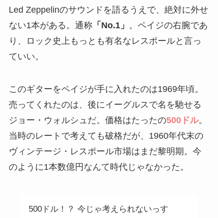
Led Zeppelinのサウンドを語るうえで、絶対に外せ
ない1本がある。通称
「No.1」
。ペイジの右腕であ
り、ロック史上もっとも有名なレスポールと言っ
ていい。
このギターをペイジが手に入れたのは1969年頃。
売ってくれたのは、後にイーグルスで名を馳せる
ジョー・ウォルシュだ。価格はたったの
500ドル
。
当時のレートで考えても破格だが、1960年代末の
ヴィンテージ・レスポール市場はまだ黎明期。今
のように1本数億円なんて時代じゃなかった。
500ドル！？ 今じゃ考えられないっす