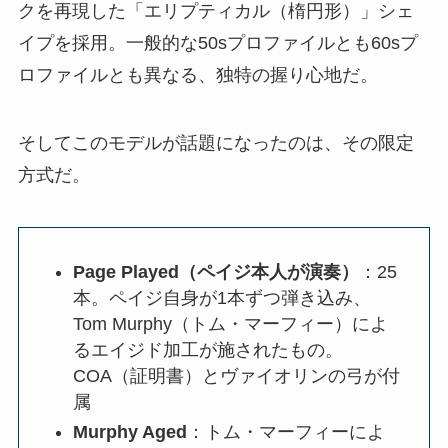
クを再現した「エリプティカル（楕円形）」シェ
イプを採用。一般的な50sプロファイルとも60sプ
ロファイルとも異なる、独特の握り心地だ。
そしてこのモデルが話題になったのは、その限定
方式だ。
Page Played（ペイジ本人が演奏）
：25
本。ペイジ自身が1本ずつ弾き込み、
Tom Murphy（トム・マーフィー）によ
るエイジド加工が施されたもの。
COA（証明書）とヴァイオリンの弓が付
属
Murphy Aged
：トム・マーフィーによ