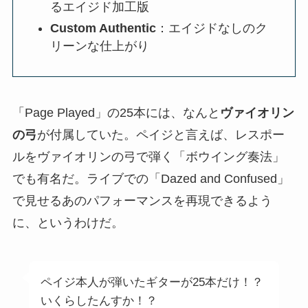
るエイジド加工版
Custom Authentic
：エイジドなしのク
リーンな仕上がり
「Page Played」の25本には、なんと
ヴァイオリン
の弓
が付属していた。ペイジと言えば、レスポー
ルをヴァイオリンの弓で弾く「ボウイング奏法」
でも有名だ。ライブでの「Dazed and Confused」
で見せるあのパフォーマンスを再現できるよう
に、というわけだ。
ペイジ本人が弾いたギターが25本だけ！？
いくらしたんすか！？