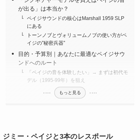
が出る」は本当か？
ペイジサウンドの核心はMarshall 1959 SLP
にある
トーンノブとヴォリュームノブの使い方がペ
イジの”秘密兵器”
目的・予算別｜あなたに最適なペイジサウ
ンドへのルート
「ペイジの音を体験したい」→ まずは初代モ
デル（1995-99年）を狙え
もっと見る
ジミー・ペイジと3本のレスポール