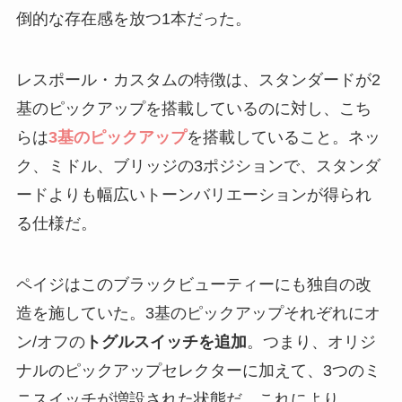
倒的な存在感を放つ1本だった。
レスポール・カスタムの特徴は、スタンダードが2
基のピックアップを搭載しているのに対し、こち
らは
3基のピックアップ
を搭載していること。ネッ
ク、ミドル、ブリッジの3ポジションで、スタンダ
ードよりも幅広いトーンバリエーションが得られ
る仕様だ。
ペイジはこのブラックビューティーにも独自の改
造を施していた。3基のピックアップそれぞれにオ
ン/オフの
トグルスイッチを追加
。つまり、オリジ
ナルのピックアップセレクターに加えて、3つのミ
ニスイッチが増設された状態だ。これにより、