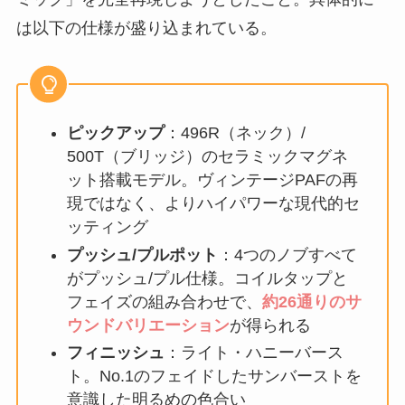
は以下の仕様が盛り込まれている。
ピックアップ
：496R（ネック）/
500T（ブリッジ）のセラミックマグネ
ット搭載モデル。ヴィンテージPAFの再
現ではなく、よりハイパワーな現代的セ
ッティング
プッシュ/プルポット
：4つのノブすべて
がプッシュ/プル仕様。コイルタップと
フェイズの組み合わせで、
約26通りのサ
ウンドバリエーション
が得られる
フィニッシュ
：ライト・ハニーバース
ト。No.1のフェイドしたサンバーストを
意識した明るめの色合い