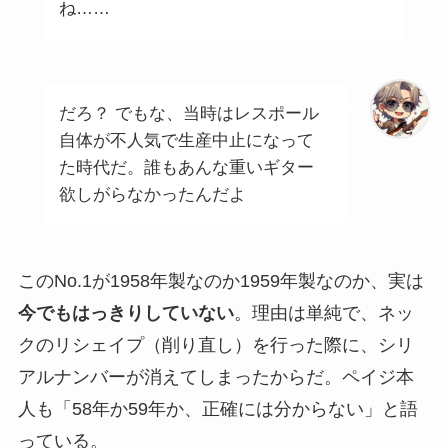
ね……
だろ？ でもな、当時はレスポール
自体が不人気で生産中止になって
た時代だ。誰もあんな重いギター
欲しがらなかったんだよ
このNo.1が1958年製なのか1959年製なのか、実は
今でもはっきりしていない
。理由は単純で、ネッ
クのリシェイプ（削り直し）を行った際に、シリ
アルナンバーが消えてしまったからだ。ペイジ本
人も「58年か59年か、正確には分からない」と語
っている。