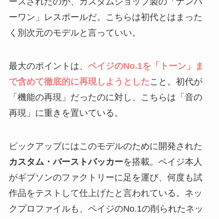
ースされたのが、カスタムショップ製の「ナンバ
ーワン」レスポールだ。こちらは初代とはまった
く別次元のモデルと言っていい。
最大のポイントは、
ペイジのNo.1を「トーン」ま
で含めて徹底的に再現しようとした
こと。初代が
「機能の再現」だったのに対し、こちらは「音の
再現」に重きを置いている。
ピックアップにはこのモデルのために開発された
カスタム・バーストバッカー
を搭載。ペイジ本人
がギブソンのファクトリーに足を運び、何度も試
作品をテストして仕上げたと言われている。ネッ
クプロファイルも、ペイジのNo.1の削られたネッ